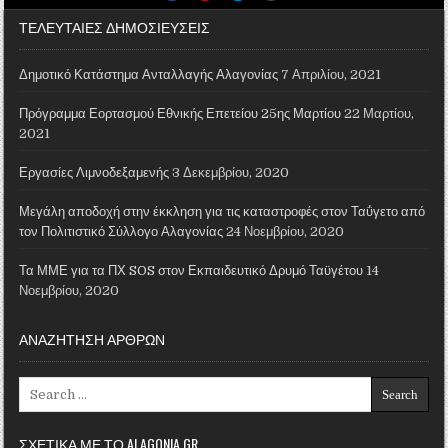
ΤΕΛΕΥΤΑΙΕΣ ΔΗΜΟΣΙΕΥΣΕΙΣ
Δημοτικό Κατάστημα Ανταλλαγής Αλαγονίας
7 Απριλίου, 2021
Πρόγραμμα Εορτασμού Εθνικής Επετείου 25ης Μαρτίου
22 Μαρτίου,
2021
Εργασίες Λιμνοδεξαμενής
3 Δεκεμβρίου, 2020
Μεγάλη αποδοχή στην έκκληση για τις καταστροφές στον Ταΰγετο από
τον Πολιτιστικό Σύλλογο Αλαγονίας
24 Νοεμβρίου, 2020
Τα ΜΜΕ για τα ΠΧ SOS στον Εκπαιδευτικό Δρυμό Ταϋγέτου
14
Νοεμβρίου, 2020
ΑΝΑΖΗΤΗΣΗ ΑΡΘΡΩΝ
Search for:
ΣΧΕΤΙΚΑ ΜΕ ΤΟ ALAGONIA.GR