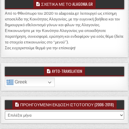
ΣΧΕΤΙΚΑ ΜΕ ΤΟ ALAGONIA.GR
Από το Φθινόπωρο του 2020 το alagonia.gr λειτουργεί ως επίσημη
ιστοσελίδα της Κοινότητας Αλαγονίας, με την ευγενική βοήθεια και τον
δημιουργικό εθελοντισμό γόνων και φίλων της Αλαγονίας.
Επικοινωνήστε με την Κοινότητα Αλαγονίας για οποιαδήποτε
παρατήρηση, συνεισφορά, ερώτηση και ενδιαφέρον για εσάς θέμα (δείτε
τα στοιχεία επικοινωνίας στο “μενού”).
Σας ευχαριστούμε θερμά για την επίσκεψη!
AYTO-TRANSLATION
Greek
ΠΡΟΗΓΟΥΜΕΝΗ ΕΚΔΟΣΗ ΙΣΤΟΤΟΠΟΥ (2006-2018)
ΠΡΟΗΓΟΥΜΕΝΗ ΕΚΔΟΣΗ ΙΣΤΟΤΟΠΟΥ (2006-2018)