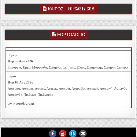
ΚΑΙΡΟΣ – FORCAST7.COM
ΕΟΡΤΟΛΟΓΙΟ
σήμερα
Πεμ 06 Αυγ 2026
Ευμορφία, Εμμυ, Μορφούλα, Σωτήριος, Σωτήρης, Σώτος, Σωτηράκης, Σωτηρία, Σωτήρω
αύριο
Παρ 07 Αυγ 2026
Αστέριος, Αστέρης, Αστρης, Αστέρω, Αστερία, Αστρούλα, Αστρινή, Αστερινή, Αστρινός,
Αστερινός, Νικάνωρ, Νικάνορας
www.eortologio.gr
Facebook
Youtube
Skype
Email Us