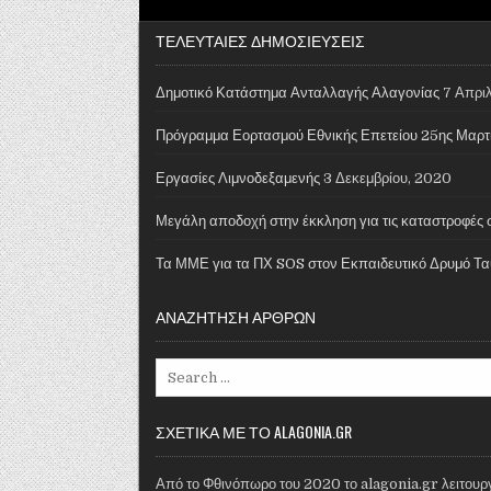
ΤΕΛΕΥΤΑΙΕΣ ΔΗΜΟΣΙΕΥΣΕΙΣ
Δημοτικό Κατάστημα Ανταλλαγής Αλαγονίας
7 Απριλ
Πρόγραμμα Εορτασμού Εθνικής Επετείου 25ης Μαρτ
Εργασίες Λιμνοδεξαμενής
3 Δεκεμβρίου, 2020
Μεγάλη αποδοχή στην έκκληση για τις καταστροφές 
Τα ΜΜΕ για τα ΠΧ SOS στον Εκπαιδευτικό Δρυμό Τα
ΑΝΑΖΗΤΗΣΗ ΑΡΘΡΩΝ
Search for:
ΣΧΕΤΙΚΑ ΜΕ ΤΟ ALAGONIA.GR
Από το Φθινόπωρο του 2020 το alagonia.gr λειτουργε