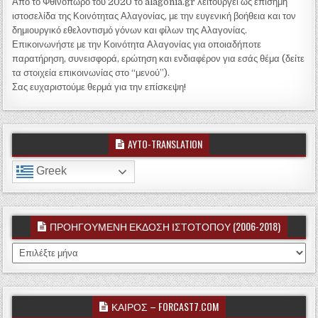
Από το Φθινόπωρο του 2020 το alagonia.gr λειτουργεί ως επίσημη
ιστοσελίδα της Κοινότητας Αλαγονίας, με την ευγενική βοήθεια και τον
δημιουργικό εθελοντισμό γόνων και φίλων της Αλαγονίας.
Επικοινωνήστε με την Κοινότητα Αλαγονίας για οποιαδήποτε
παρατήρηση, συνεισφορά, ερώτηση και ενδιαφέρον για εσάς θέμα (δείτε
τα στοιχεία επικοινωνίας στο “μενού”).
Σας ευχαριστούμε θερμά για την επίσκεψη!
AYTO-TRANSLATION
Greek
ΠΡΟΗΓΟΥΜΕΝΗ ΕΚΔΟΣΗ ΙΣΤΟΤΟΠΟΥ (2006-2018)
ΠΡΟΗΓΟΥΜΕΝΗ ΕΚΔΟΣΗ ΙΣΤΟΤΟΠΟΥ (2006-2018)
ΚΑΙΡΟΣ – FORCAST7.COM