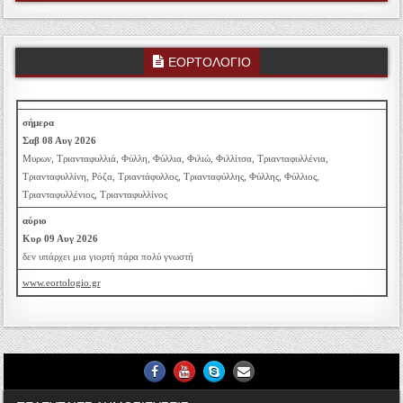
ΕΟΡΤΟΛΟΓΙΟ
σήμερα
Σαβ 08 Αυγ 2026
Μυρων, Τριανταφυλλιά, Φύλλη, Φύλλια, Φιλιώ, Φιλλίτσα, Τριανταφυλλένια,
Τριανταφυλλίνη, Ρόζα, Τριαντάφυλλος, Τριανταφύλλης, Φύλλης, Φύλλιος,
Τριανταφυλλένιος, Τριανταφυλλίνος
αύριο
Κυρ 09 Αυγ 2026
δεν υπάρχει μια γιορτή πάρα πολύ γνωστή
www.eortologio.gr
Facebook
Youtube
Skype
Email Us