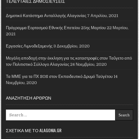
ΤΕΛΕΥΤΑΙΕΣ ΔΗΜΟΣΙΕΥΣΕΙΣ
Δημοτικό Κατάστημα Ανταλλαγής Αλαγονίας
7 Απριλίου, 2021
Πρόγραμμα Εορτασμού Εθνικής Επετείου 25ης Μαρτίου
22 Μαρτίου,
2021
Εργασίες Λιμνοδεξαμενής
3 Δεκεμβρίου, 2020
Μεγάλη αποδοχή στην έκκληση για τις καταστροφές στον Ταΰγετο από
τον Πολιτιστικό Σύλλογο Αλαγονίας
24 Νοεμβρίου, 2020
Τα ΜΜΕ για τα ΠΧ SOS στον Εκπαιδευτικό Δρυμό Ταϋγέτου
14
Νοεμβρίου, 2020
ΑΝΑΖΗΤΗΣΗ ΑΡΘΡΩΝ
Search for:
ΣΧΕΤΙΚΑ ΜΕ ΤΟ ALAGONIA.GR