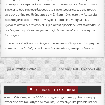
αργότερα περνάμε απέναντι από τον παραπόταμο του Νέδοντα που
χωρίζει τα δύο χωριά, φθάνουμε στο χωριό. Συνεχίζοντας την πορεία
μας συναντάμε τον δρόμο προς την Σπάρτη πάνω από την Αρτεμισία
στο 29ο χιλιόμετρο κοντά στην Αγία Παρασκευή. Εκδηλώσεις Στο
χωριό το οποίο εντυπωσιάζει με μια άγρια ομορφιά γίνεται πανηγύρι με
οβελίες και παραδοσιακό γλέντι στις 8 Μαΐου του Αγίου Ιωάννη του
Θεολόγου.
Το τελευταίο Σάββατο του Αυγούστου γίνεται κάθε χρόνο η “γιορτή του
κρασιού στου Λαδά”, με πολιτιστικές εκδηλώσεις και κρασί δωρεάν.
Πλοήγηση άρθρων
← Εγώ, ο Πόντιος Πιλάτος ..
ΑΔΕΛΦΟΠΟΙΗΣΗ ΣΥΛΛΟΓΩΝ →
ΣΧΕΤΙΚΑ ΜΕ ΤΟ ALAGONIA.GR
Από το Φθινόπωρο του 2020 το alagonia.gr λειτουργεί ως επίσημη
ιστοσελίδα της Κοινότητας Αλαγονίας, με την ευγενική βοήθεια και τον