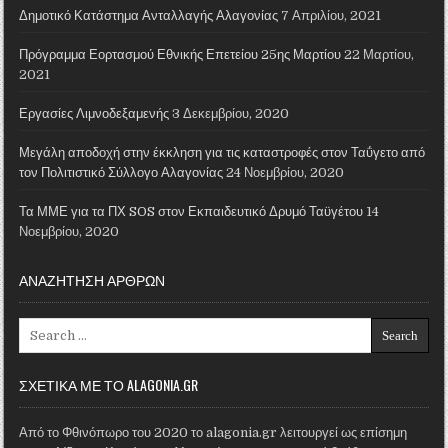
Δημοτικό Κατάστημα Ανταλλαγής Αλαγονίας
7 Απριλίου, 2021
Πρόγραμμα Εορτασμού Εθνικής Επετείου 25ης Μαρτίου
22 Μαρτίου,
2021
Εργασίες Λιμνοδεξαμενής
3 Δεκεμβρίου, 2020
Μεγάλη αποδοχή στην έκκληση για τις καταστροφές στον Ταΰγετο από
τον Πολιτιστικό Σύλλογο Αλαγονίας
24 Νοεμβρίου, 2020
Τα ΜΜΕ για τα ΠΧ SOS στον Εκπαιδευτικό Δρυμό Ταϋγέτου
14
Νοεμβρίου, 2020
ΑΝΑΖΗΤΗΣΗ ΑΡΘΡΩΝ
Search for:
ΣΧΕΤΙΚΑ ΜΕ ΤΟ ALAGONIA.GR
Από το Φθινόπωρο του 2020 το alagonia.gr λειτουργεί ως επίσημη