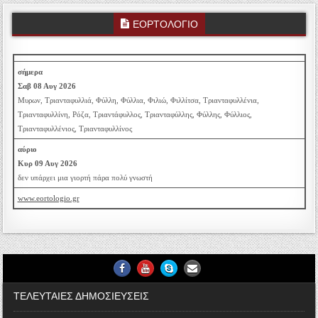
ΕΟΡΤΟΛΟΓΙΟ
σήμερα
Σαβ 08 Αυγ 2026
Μυρων, Τριανταφυλλιά, Φύλλη, Φύλλια, Φιλιώ, Φιλλίτσα, Τριανταφυλλένια,
Τριανταφυλλίνη, Ρόζα, Τριαντάφυλλος, Τριανταφύλλης, Φύλλης, Φύλλιος,
Τριανταφυλλένιος, Τριανταφυλλίνος
αύριο
Κυρ 09 Αυγ 2026
δεν υπάρχει μια γιορτή πάρα πολύ γνωστή
www.eortologio.gr
Facebook
Youtube
Skype
Email Us
ΤΕΛΕΥΤΑΙΕΣ ΔΗΜΟΣΙΕΥΣΕΙΣ