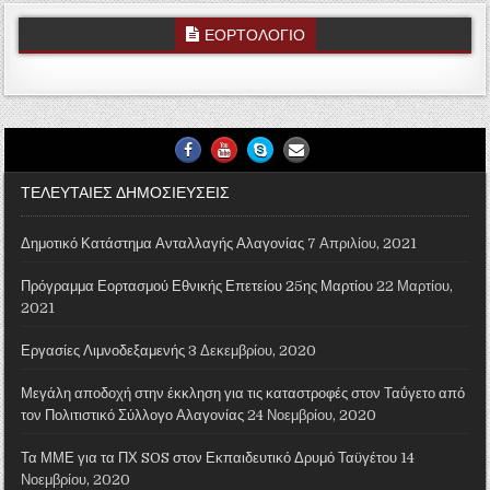
ΕΟΡΤΟΛΟΓΙΟ
Facebook
Youtube
Skype
Email Us
ΤΕΛΕΥΤΑΙΕΣ ΔΗΜΟΣΙΕΥΣΕΙΣ
Δημοτικό Κατάστημα Ανταλλαγής Αλαγονίας
7 Απριλίου, 2021
Πρόγραμμα Εορτασμού Εθνικής Επετείου 25ης Μαρτίου
22 Μαρτίου,
2021
Εργασίες Λιμνοδεξαμενής
3 Δεκεμβρίου, 2020
Μεγάλη αποδοχή στην έκκληση για τις καταστροφές στον Ταΰγετο από
τον Πολιτιστικό Σύλλογο Αλαγονίας
24 Νοεμβρίου, 2020
Τα ΜΜΕ για τα ΠΧ SOS στον Εκπαιδευτικό Δρυμό Ταϋγέτου
14
Νοεμβρίου, 2020