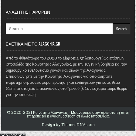
ΑΝΑΖΗΤΗΣΗ ΑΡΘΡΩΝ
Search for:
ΣΧΕΤΙΚΑ ΜΕ ΤΟ ALAGONIA.GR
Από το Φθινόπωρο του 2020 το alagonia.gr λειτουργεί ως επίσημη
ιστοσελίδα της Κοινότητας Αλαγονίας, με την ευγενική βοήθεια και τον
δημιουργικό εθελοντισμό γόνων και φίλων της Αλαγονίας.
Επικοινωνήστε με την Κοινότητα Αλαγονίας για οποιαδήποτε
παρατήρηση, συνεισφορά, ερώτηση και ενδιαφέρον για εσάς θέμα
(δείτε τα στοιχεία επικοινωνίας στο “μενού”). Σας ευχαριστούμε θερμά
για την επίσκεψη!
© 2020-2021 Κοινότητα Αλαγονίας - Με αναφορά στην πρωτότυπη πηγή
επιτρέπειται η αναδημοσίευση σε άλλες ιστοσελίδες
Design by ThemesDNA.com