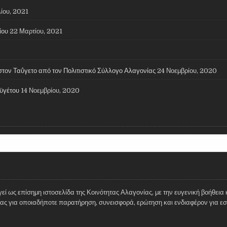
ίου, 2021
ίου
22 Μαρτίου, 2021
στον Ταΰγετο από τον Πολιτιστικό Σύλλογο Αλαγονίας
24 Νοεμβρίου, 2020
ϋγέτου
14 Νοεμβρίου, 2020
ί ως επίσημη ιστοσελίδα της Κοινότητας Αλαγονίας, με την ευγενική βοήθεια 
ς για οποιαδήποτε παρατήρηση, συνεισφορά, ερώτηση και ενδιαφέρον για εσάς