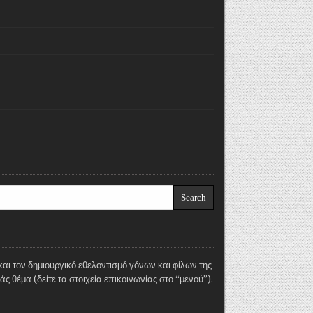
και τον δημιουργικό εθελοντισμό γόνων και φίλων της
 θέμα (δείτε τα στοιχεία επικοινωνίας στο “μενού”).