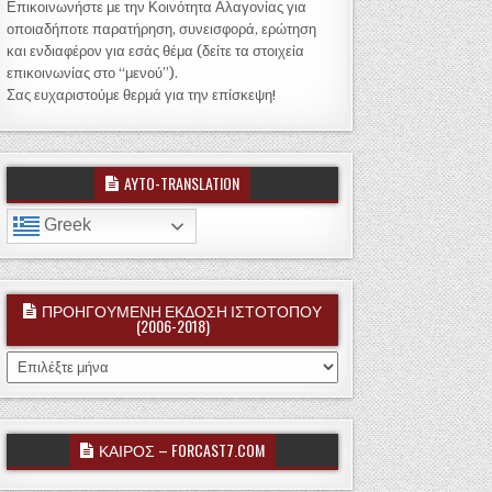
Επικοινωνήστε με την Κοινότητα Αλαγονίας για
οποιαδήποτε παρατήρηση, συνεισφορά, ερώτηση
και ενδιαφέρον για εσάς θέμα (δείτε τα στοιχεία
επικοινωνίας στο “μενού”).
Σας ευχαριστούμε θερμά για την επίσκεψη!
AYTO-TRANSLATION
Greek
ΠΡΟΗΓΟΥΜΕΝΗ ΕΚΔΟΣΗ ΙΣΤΟΤΟΠΟΥ
(2006-2018)
ΠΡΟΗΓΟΥΜΕΝΗ ΕΚΔΟΣΗ ΙΣΤΟΤΟΠΟΥ (2006-2018)
ΚΑΙΡΟΣ – FORCAST7.COM