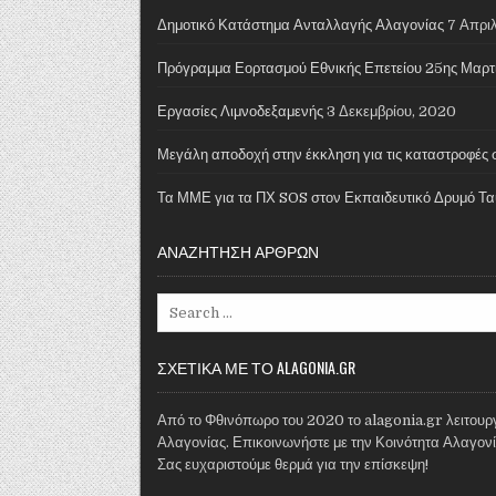
Δημοτικό Κατάστημα Ανταλλαγής Αλαγονίας
7 Απριλ
Πρόγραμμα Εορτασμού Εθνικής Επετείου 25ης Μαρτ
Εργασίες Λιμνοδεξαμενής
3 Δεκεμβρίου, 2020
Μεγάλη αποδοχή στην έκκληση για τις καταστροφές 
Τα ΜΜΕ για τα ΠΧ SOS στον Εκπαιδευτικό Δρυμό Τα
ΑΝΑΖΗΤΗΣΗ ΑΡΘΡΩΝ
Search for:
ΣΧΕΤΙΚΑ ΜΕ ΤΟ ALAGONIA.GR
Από το Φθινόπωρο του 2020 το alagonia.gr λειτουργε
Αλαγονίας. Επικοινωνήστε με την Κοινότητα Αλαγονία
Σας ευχαριστούμε θερμά για την επίσκεψη!