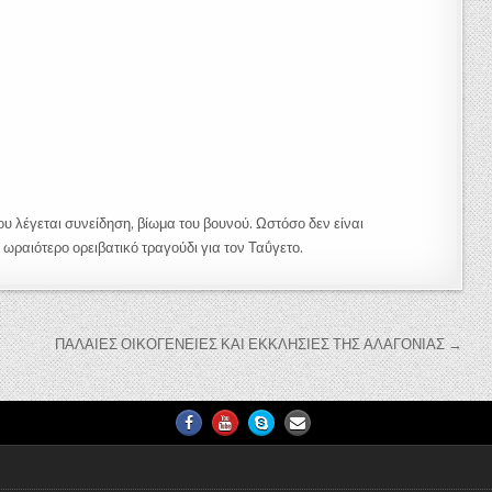
 που λέγεται συνείδηση, βίωμα του βουνού. Ωστόσο δεν είναι
 ωραιότερο ορειβατικό τραγούδι για τον Ταΰγετο.
ΠΑΛΑΙΕΣ ΟΙΚΟΓΕΝΕΙΕΣ ΚΑΙ ΕΚΚΛΗΣΙΕΣ ΤΗΣ ΑΛΑΓΟΝΙΑΣ →
Facebook
Youtube
Skype
Email Us