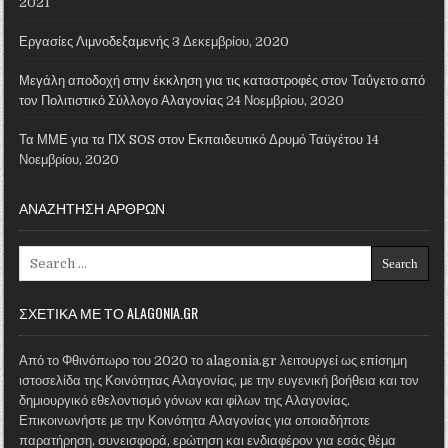
2021
Εργασίες Λιμνοδεξαμενής
3 Δεκεμβρίου, 2020
Μεγάλη αποδοχή στην έκκληση για τις καταστροφές στον Ταΰγετο από
τον Πολιτιστικό Σύλλογο Αλαγονίας
24 Νοεμβρίου, 2020
Τα ΜΜΕ για τα ΠΧ SOS στον Εκπαιδευτικό Δρυμό Ταϋγέτου
14
Νοεμβρίου, 2020
ΑΝΑΖΗΤΗΣΗ ΑΡΘΡΩΝ
Search for:
ΣΧΕΤΙΚΑ ΜΕ ΤΟ ALAGONIA.GR
Από το Φθινόπωρο του 2020 το alagonia.gr λειτουργεί ως επίσημη
ιστοσελίδα της Κοινότητας Αλαγονίας, με την ευγενική βοήθεια και τον
δημιουργικό εθελοντισμό γόνων και φίλων της Αλαγονίας.
Επικοινωνήστε με την Κοινότητα Αλαγονίας για οποιαδήποτε
παρατήρηση, συνεισφορά, ερώτηση και ενδιαφέρον για εσάς θέμα