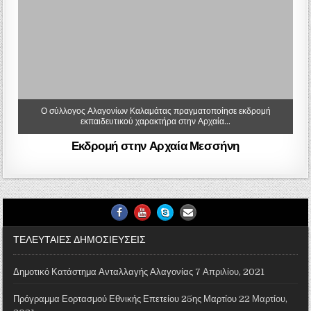
Ο σύλλογος Αλαγονίων Καλαμάτας πραγματοποίησε εκδρομή
εκπαιδευτικού χαρακτήρα στην Αρχαία…
Εκδρομή στην Αρχαία Μεσσήνη
Facebook
Youtube
Skype
Email Us
ΤΕΛΕΥΤΑΙΕΣ ΔΗΜΟΣΙΕΥΣΕΙΣ
Δημοτικό Κατάστημα Ανταλλαγής Αλαγονίας
7 Απριλίου, 2021
Πρόγραμμα Εορτασμού Εθνικής Επετείου 25ης Μαρτίου
22 Μαρτίου,