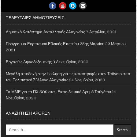
Facebook
Youtube
Skype
Email Us
ΤΕΛΕΥΤΑΙΕΣ ΔΗΜΟΣΙΕΥΣΕΙΣ
Δημοτικό Κατάστημα Ανταλλαγής Αλαγονίας
7 Απριλίου, 2021
Πρόγραμμα Εορτασμού Εθνικής Επετείου 25ης Μαρτίου
22 Μαρτίου,
2021
Εργασίες Λιμνοδεξαμενής
3 Δεκεμβρίου, 2020
Μεγάλη αποδοχή στην έκκληση για τις καταστροφές στον Ταΰγετο από
τον Πολιτιστικό Σύλλογο Αλαγονίας
24 Νοεμβρίου, 2020
Τα ΜΜΕ για τα ΠΧ SOS στον Εκπαιδευτικό Δρυμό Ταϋγέτου
14
Νοεμβρίου, 2020
ΑΝΑΖΗΤΗΣΗ ΑΡΘΡΩΝ
Search for: